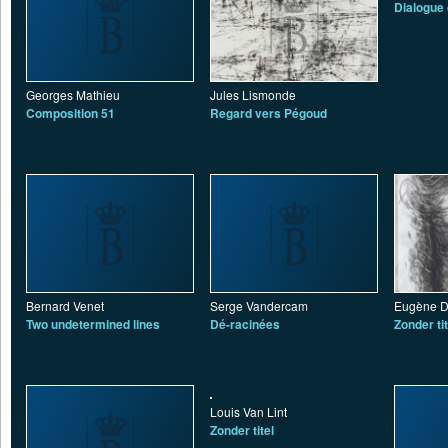
Dialogue 
Georges Mathieu
Jules Lismonde
Composition 51
Regard vers Pégoud
Bernard Venet
Serge Vandercam
Eugène D
Two undetermined lines
Dé-racinées
Zonder tit
Louis Van Lint
Zonder titel