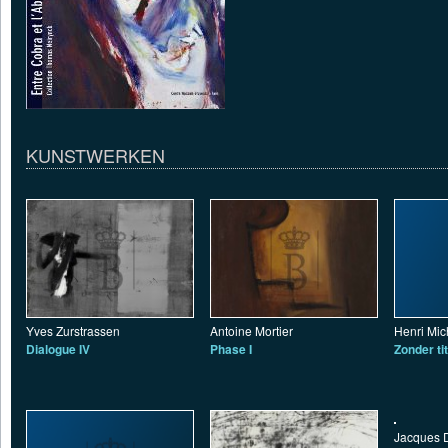
KUNSTWERKEN
Yves Zurstrassen
Antoine Mortier
Henri Mi
Dialogue IV
Phase I
Zonder tit
Jacques 