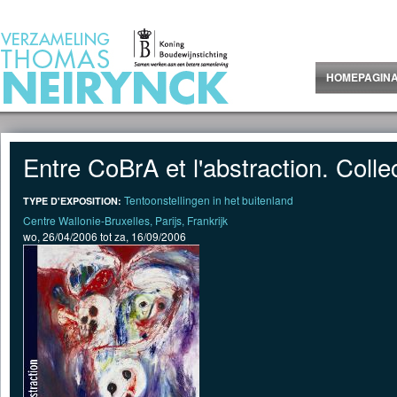
Jump to Content
HOMEPAGIN
Entre CoBrA et l'abstraction. Col
Tentoonstellingen in het buitenland
TYPE D'EXPOSITION:
Centre Wallonie-Bruxelles, Parijs, Frankrijk
wo, 26/04/2006
tot
za, 16/09/2006