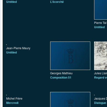
Untitled
L'écorché
Pierre Tal
Untitled
Jean-Pierre Maury
Untitled
Georges Mathieu
Jules Li
Composition 51
Regard v
Michel Frère
Jacques 
Mercredi
Dialogue 