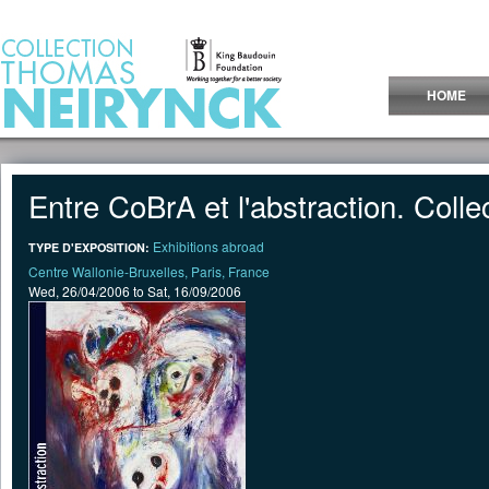
Jump to Content
HOME
Entre CoBrA et l'abstraction. Col
Exhibitions abroad
TYPE D'EXPOSITION:
Centre Wallonie-Bruxelles, Paris, France
Wed, 26/04/2006
to
Sat, 16/09/2006