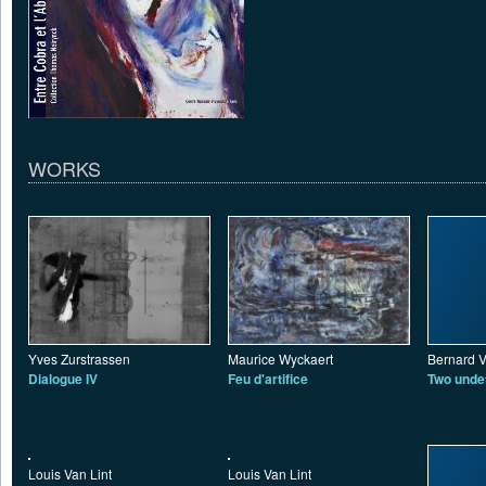
WORKS
Yves Zurstrassen
Maurice Wyckaert
Bernard V
Dialogue IV
Feu d'artifice
Two unde
Louis Van Lint
Louis Van Lint