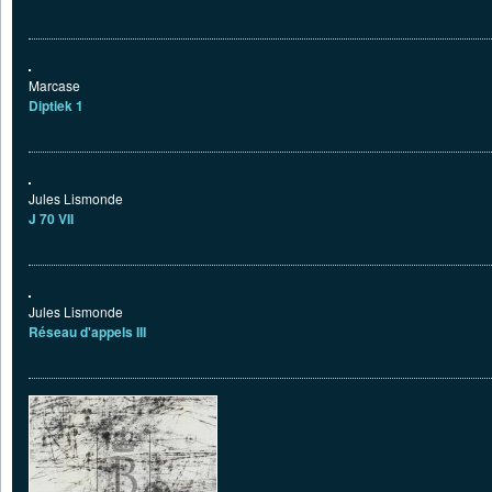
Marcase
Diptiek 1
Jules Lismonde
J 70 VII
Jules Lismonde
Réseau d'appels III