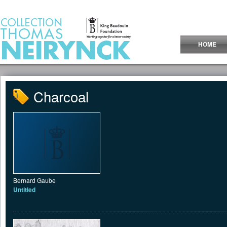
Jump to Content
HOME
Charcoal
Bernard Gaube
Untitled