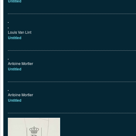
Untitled
Louis Van Lint
Untitled
Antoine Mortier
Untitled
Antoine Mortier
Untitled