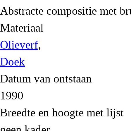
Abstracte compositie met bru
Materiaal
Olieverf
,
Doek
Datum van ontstaan
1990
Breedte en hoogte met lijst
geen kader