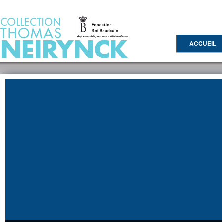
Jump to Content
ACCUEIL