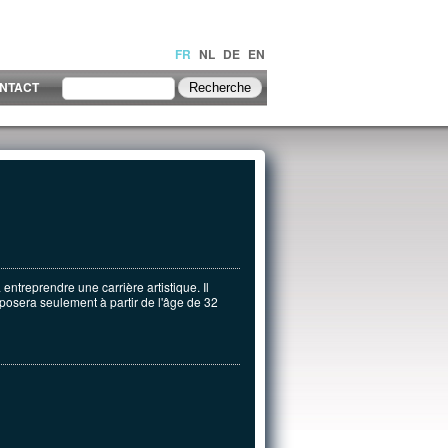
FR
NL
DE
EN
NTACT
entreprendre une carrière artistique. Il
xposera seulement à partir de l'âge de 32