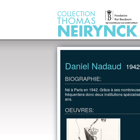
Jump to Content
Daniel Nadaud
1942
BIOGRAPHIE:
Né à Paris en 1942. Grâce à ses nombreuses le
fréquentera donc deux institutions spécialisé
ans.
OEUVRES: