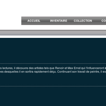
ACCUEIL
INVENTAIRE
COLLECTION
CO
ctures, il découvre des artistes tels que Renoir et Max Ernst qui l'influenceront à 
es desquelles il en sortira rapidement déçu. Continuant son travail de peintre, il e