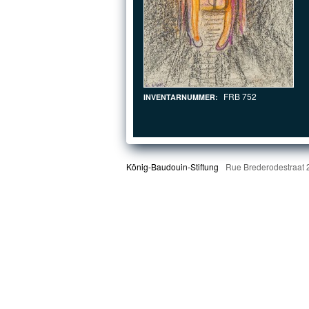
FRB 752
INVENTARNUMMER:
König-Baudouin-Stiftung
Rue Brederodestraat 2