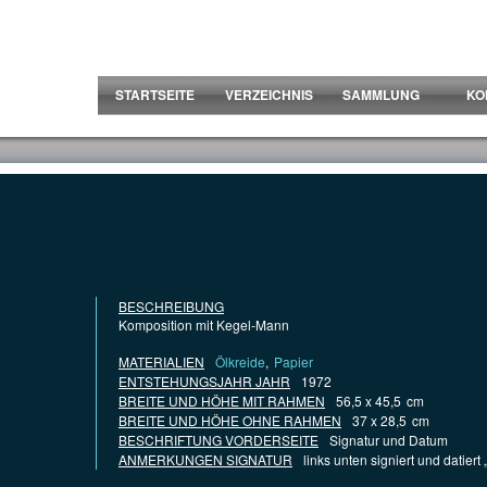
STARTSEITE
VERZEICHNIS
SAMMLUNG
KO
BESCHREIBUNG
Komposition mit Kegel-Mann
MATERIALIEN
Ölkreide
,
Papier
ENTSTEHUNGSJAHR JAHR
1972
BREITE UND HÖHE MIT RAHMEN
56,5 x 45,5
cm
BREITE UND HÖHE OHNE RAHMEN
37 x 28,5
cm
BESCHRIFTUNG VORDERSEITE
Signatur und Datum
ANMERKUNGEN SIGNATUR
links unten signiert und datiert