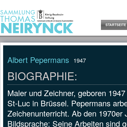
Jump to Content
STARTSEITE
Albert Pepermans
1947
BIOGRAPHIE:
Maler und Zeichner, geboren 1947 
St-Luc in Brüssel. Pepermans arb
Zeichenunterricht. Ab den 1970er 
Bildsprache: Seine Arbeiten sind ge