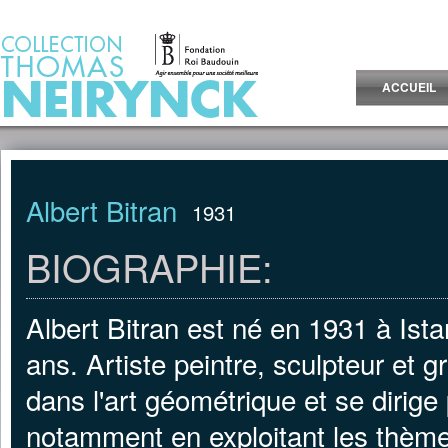
Jump to Content
ACCUEIL
Albert Bitran
1931
BIOGRAPHIE:
Albert Bitran est né en 1931 à Ista
ans. Artiste peintre, sculpteur et gr
dans l'art géométrique et se dirige 
notamment en exploitant les thèmes