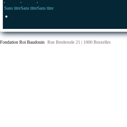
Sans titre
Sans titre
Sans titre
Fondation Roi Baudouin
Rue Brederode 21 | 1000 Bruxelles