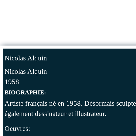
Jump to Content
ACCUEIL
Nicolas Alquin
Nicolas Alquin
1958
BIOGRAPHIE:
Artiste français né en 1958. Désormais sculpteu
également dessinateur et illustrateur.
Oeuvres: