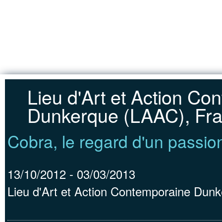
Jump to Content
ACCUEIL
Lieu d'Art et Action Co
Dunkerque (LAAC), Fr
Cobra, le regard d'un passio
13/10/2012
-
03/03/2013
Lieu d'Art et Action Contemporaine Dun