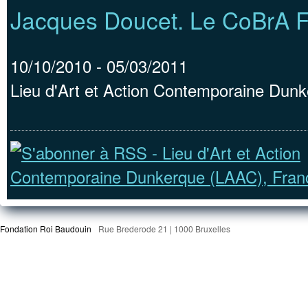
Jacques Doucet. Le CoBrA F
10/10/2010
-
05/03/2011
Lieu d'Art et Action Contemporaine Dun
Fondation Roi Baudouin
Rue Brederode 21 | 1000 Bruxelles