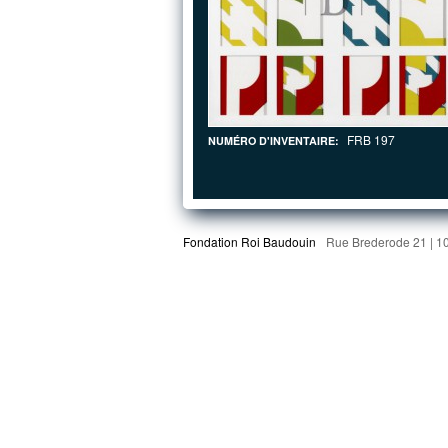
FRB 197
NUMÉRO D'INVENTAIRE:
Fondation Roi Baudouin
Rue Brederode 21 | 1