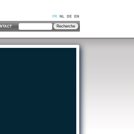
FR
NL
DE
EN
NTACT