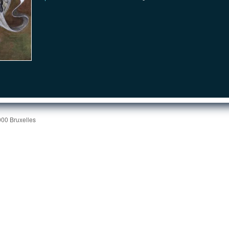
000 Bruxelles