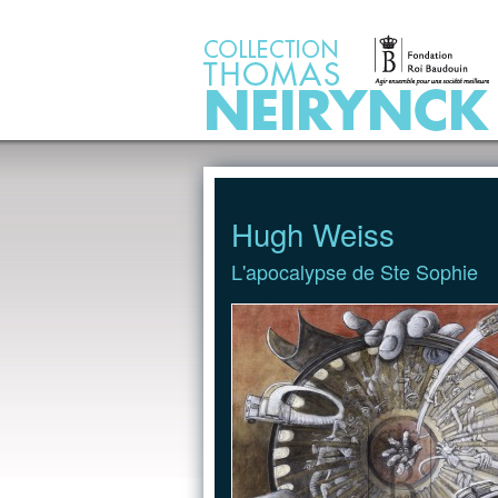
Jump to Content
Hugh Weiss
L'apocalypse de Ste Sophie