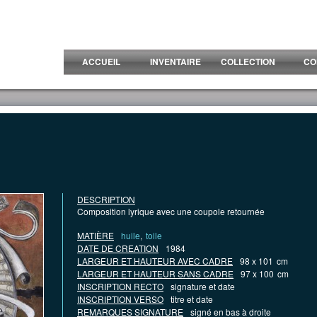
ACCUEIL
INVENTAIRE
COLLECTION
CO
DESCRIPTION
Composition lyrique avec une coupole retournée
MATIÈRE
huile
,
toile
DATE DE CREATION
1984
LARGEUR ET HAUTEUR AVEC CADRE
98 x 101
cm
LARGEUR ET HAUTEUR SANS CADRE
97 x 100
cm
INSCRIPTION RECTO
signature et date
INSCRIPTION VERSO
titre et date
REMARQUES SIGNATURE
signé en bas à droite