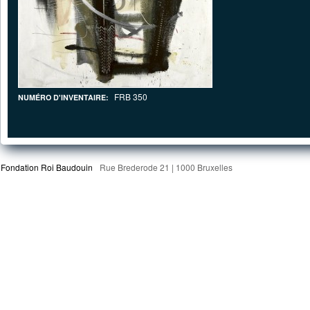
FRB 350
NUMÉRO D'INVENTAIRE:
Fondation Roi Baudouin
Rue Brederode 21 | 1000 Bruxelles