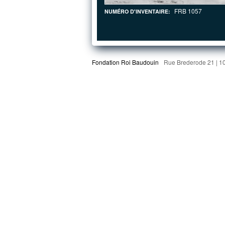
FRB 1057
NUMÉRO D'INVENTAIRE:
Fondation Roi Baudouin
Rue Brederode 21 | 1