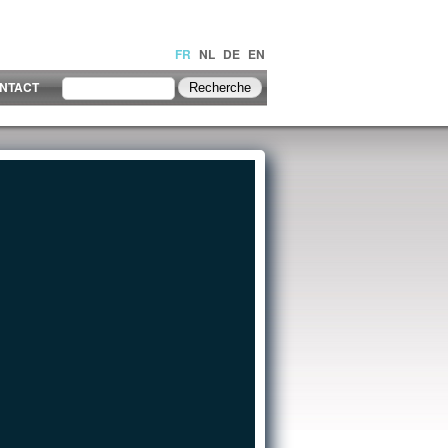
FR
NL
DE
EN
NTACT