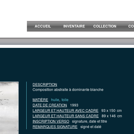
ACCUEIL
INVENTAIRE
COLLECTION
CO
DESCRIPTION
Composition abstraite à dominante blanche
MATIÈRE
huile
,
toile
DATE DE CREATION
1993
LARGEUR ET HAUTEUR AVEC CADRE
93 x 150
cm
LARGEUR ET HAUTEUR SANS CADRE
89 x 146
cm
INSCRIPTION VERSO
signature, date et titre
REMARQUES SIGNATURE
signé et daté