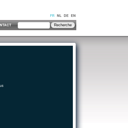
FR
NL
DE
EN
NTACT
eus