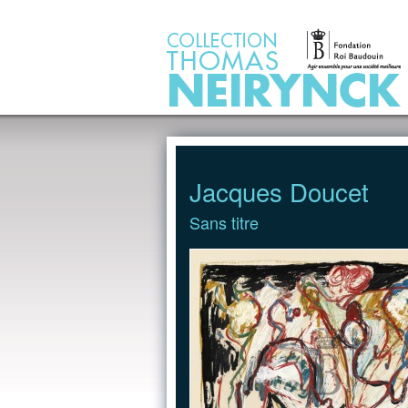
Jump to Content
Jacques Doucet
Sans titre