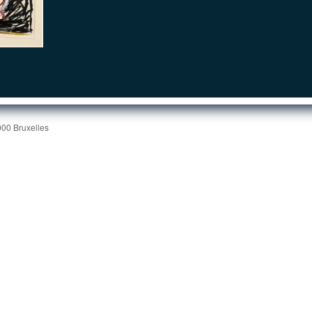
000 Bruxelles