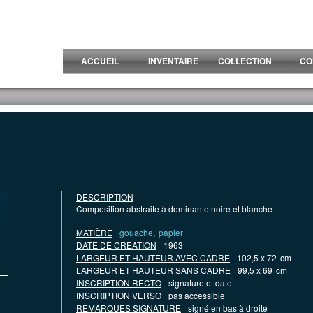
ACCUEIL
INVENTAIRE
COLLECTION
CO
DESCRIPTION
Composition abstraite à dominante noire et blanche
MATIÈRE
gouache
,
papier
DATE DE CREATION
1963
LARGEUR ET HAUTEUR AVEC CADRE
102,5 x 72
cm
LARGEUR ET HAUTEUR SANS CADRE
99,5 x 69
cm
INSCRIPTION RECTO
signature et date
INSCRIPTION VERSO
pas accessible
REMARQUES SIGNATURE
signé en bas à droite