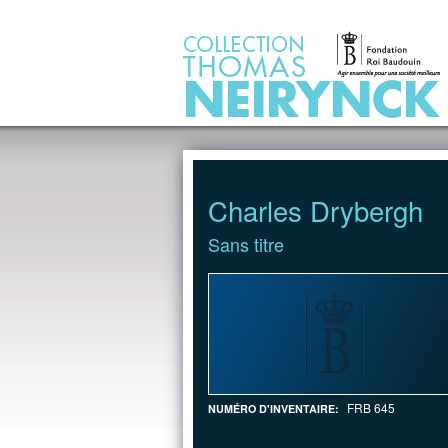
Jump to Content
Charles Drybergh
Sans titre
FRB 645
NUMÉRO D'INVENTAIRE: