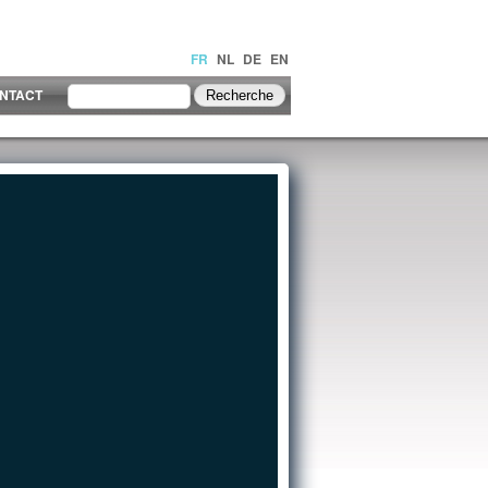
FR
NL
DE
EN
NTACT