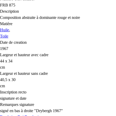
FRB 875
Description
Composition abstraite à dominante rouge et noire
Matière
Huile
,
Toile
Date de creation
1967
Largeur et hauteur avec cadre
44 x 34
cm
Largeur et hauteur sans cadre
40,5 x 30
cm
Inscription recto
signature et date
Remarques signature
signé en bas à droite "Drybergh 1967"