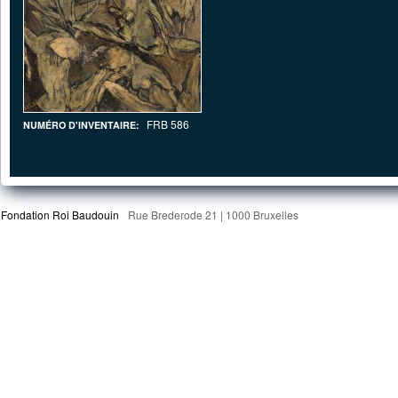
FRB 586
NUMÉRO D'INVENTAIRE:
Fondation Roi Baudouin
Rue Brederode 21 | 1000 Bruxelles