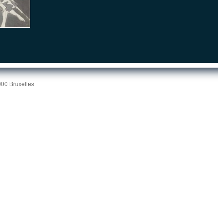
000 Bruxelles