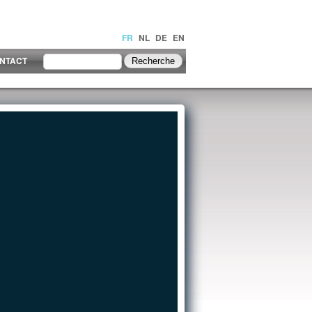
FR
NL
DE
EN
NTACT