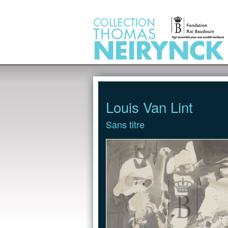
Jump to Content
Louis Van Lint
Sans titre