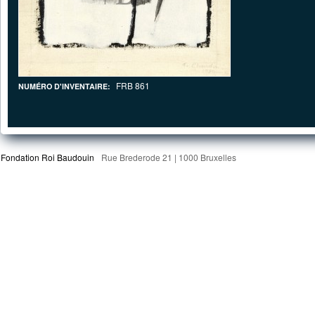
FRB 861
NUMÉRO D'INVENTAIRE:
Fondation Roi Baudouin
Rue Brederode 21 | 1000 Bruxelles