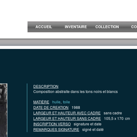
ACCUEIL
INVENTAIRE
COLLECTION
CO
DESCRIPTION
Composition abstraite dans les tons noirs et blancs
MATIÈRE
huile
,
toile
DATE DE CREATION
1988
LARGEUR ET HAUTEUR AVEC CADRE
sans cadre
LARGEUR ET HAUTEUR SANS CADRE
105,5 x 170
cm
INSCRIPTION VERSO
signature et date
REMARQUES SIGNATURE
signé et daté