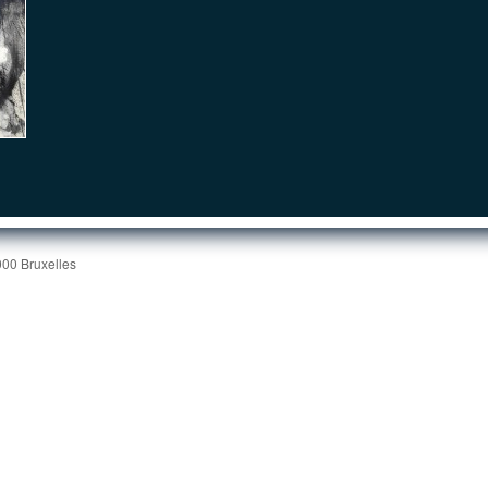
000 Bruxelles