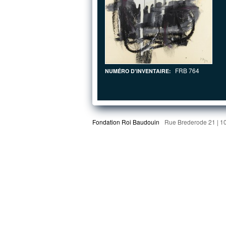
FRB 764
NUMÉRO D'INVENTAIRE:
Fondation Roi Baudouin
Rue Brederode 21 | 1