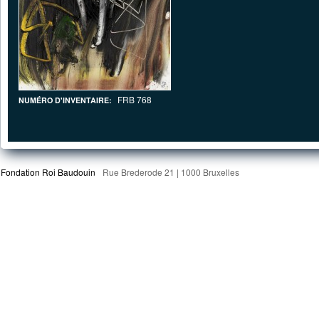
FRB 768
NUMÉRO D'INVENTAIRE:
Fondation Roi Baudouin
Rue Brederode 21 | 1000 Bruxelles