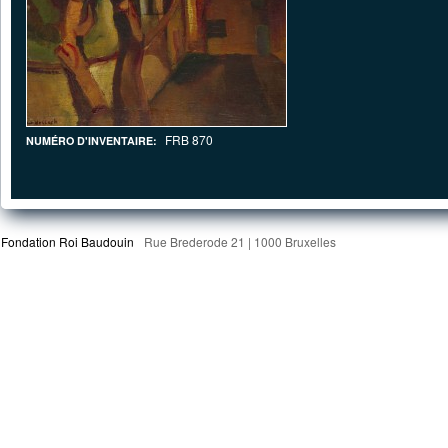
FRB 870
NUMÉRO D'INVENTAIRE:
Fondation Roi Baudouin
Rue Brederode 21 | 1000 Bruxelles