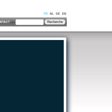
FR
NL
DE
EN
NTACT