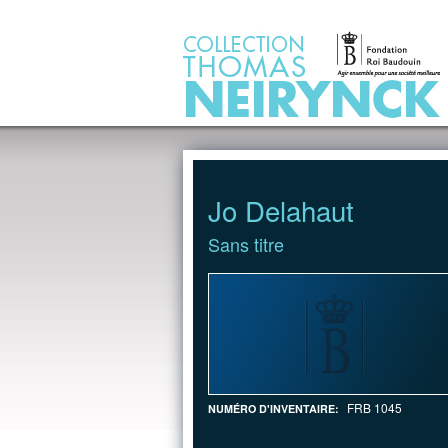
Jump to Content
Jo Delahaut
Sans titre
FRB 1045
NUMÉRO D'INVENTAIRE: