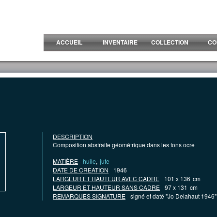
ACCUEIL
INVENTAIRE
COLLECTION
CO
DESCRIPTION
Composition abstraite géométrique dans les tons ocre
MATIÈRE
huile
,
jute
DATE DE CREATION
1946
LARGEUR ET HAUTEUR AVEC CADRE
101 x 136
cm
LARGEUR ET HAUTEUR SANS CADRE
97 x 131
cm
REMARQUES SIGNATURE
signé et daté "Jo Delahaut 1946"