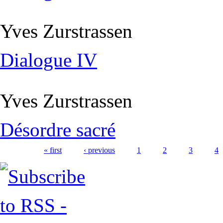
Yves Zurstrassen
Dialogue IV
Yves Zurstrassen
Désordre sacré
Pages
« first
‹ previous
1
2
3
4