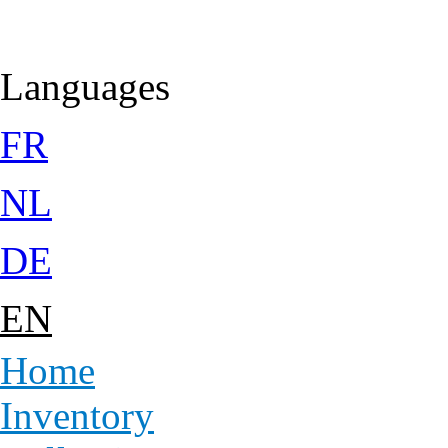
Jump to Content
Languages
FR
NL
DE
EN
Home
Inventory