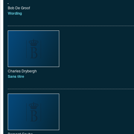
Bob De Groof
Wording
Charles Drybergh
Sans titre
Bernard Gaube