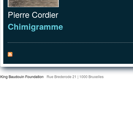
Pierre Cordier
Chimigramme
King Baudouin Foundation
Rue Brederode 21 | 1000 Bruxelles