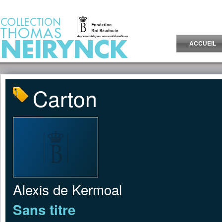
Jump to Content
ACCUEIL
Carton
Alexis de Kermoal
Sans titre