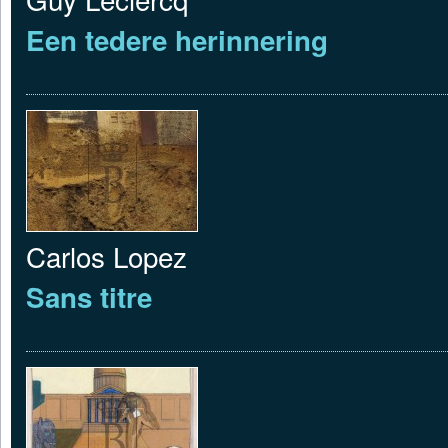
Een tedere herinnering
Carlos Lopez
Sans titre