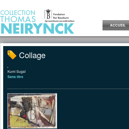
Jump to Content
ACCUEIL
Collage
Kumi Sugaï
Sans titre