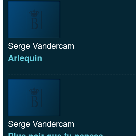
Serge Vandercam
Arlequin
Serge Vandercam
Plus noir que tu penses