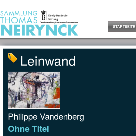
Jump to Content
STARTSEITE
Leinwand
Philippe Vandenberg
Ohne Titel