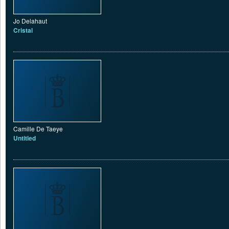
Jo Delahaut
Cristal
Camille De Taeye
Untitled