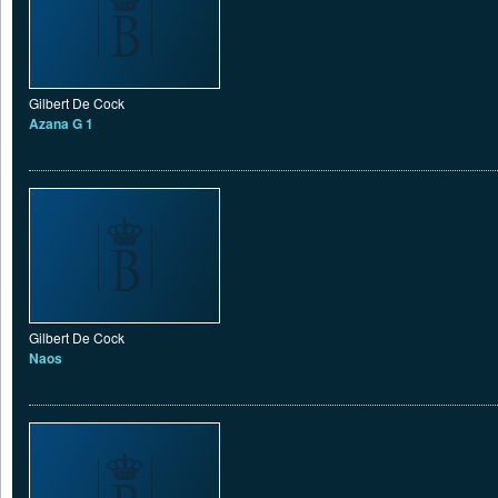
Gilbert De Cock
Azana G 1
Gilbert De Cock
Naos