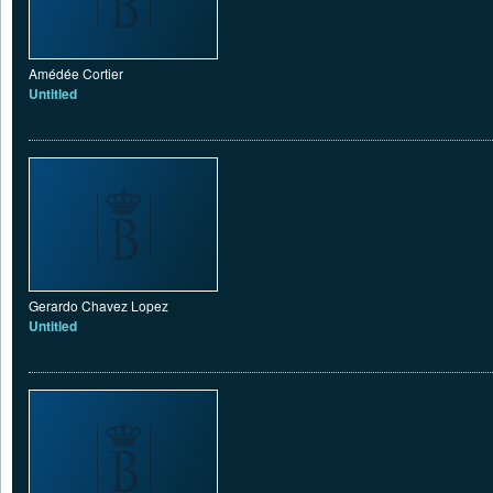
Amédée Cortier
Untitled
Gerardo Chavez Lopez
Untitled