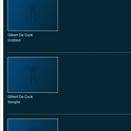
Gilbert De Cock
Untitled
Gilbert De Cock
Sangita